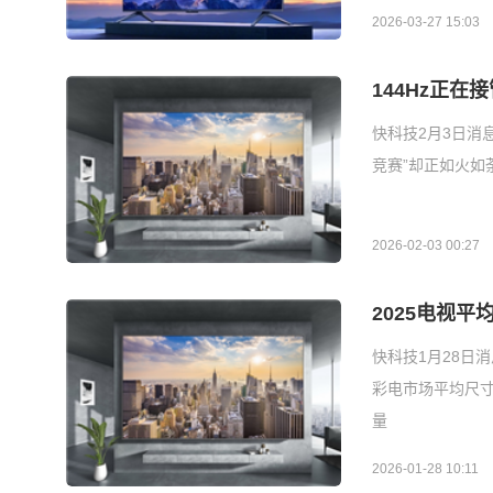
2026-03-27 15:03
144Hz正
快科技2月3日消
竞赛”却正如火如
2026-02-03 00:27
2025电视平
快科技1月28日
彩电市场平均尺寸达
量
2026-01-28 10:11