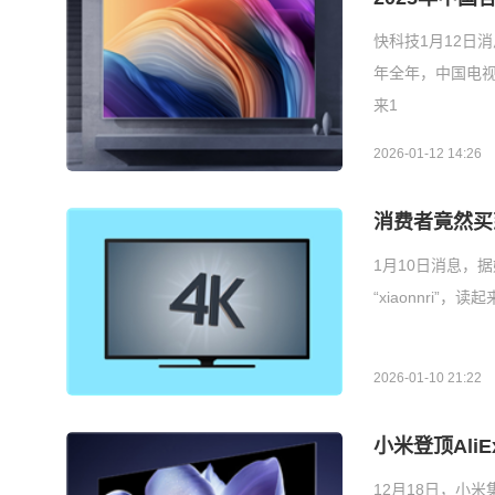
快科技1月12日
年全年，中国电视市
来1
2026-01-12 14:26
消费者竟然买到
1月10日消息，
“xiaonnri
2026-01-10 21:22
小米登顶Ali
12月18日，小