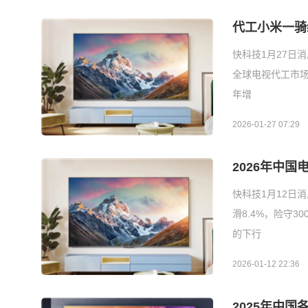
代工小米一骑
快科技1月27日
全球电视代工市场
年增
2026-01-27 07:29
2026年中国
快科技1月12日
滑8.4%，险守3
的下行
2026-01-12 22:36
2025年中