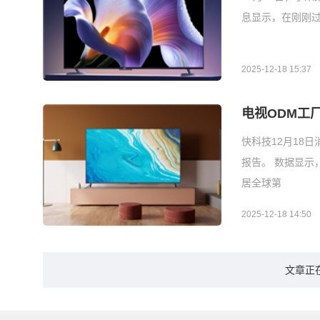
息显示，在刚刚过
2025-12-18 15:37
电视ODM工
快科技12月18
报告。 数据显示
居全球第
2025-12-18 14:50
文章正