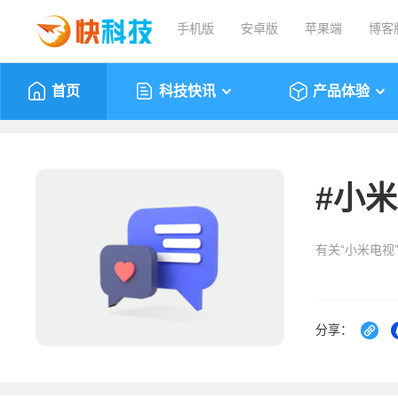
手机版
安卓版
苹果端
博客
首页
科技快讯
产品体验
#
小米
有关“小米电视
分享：