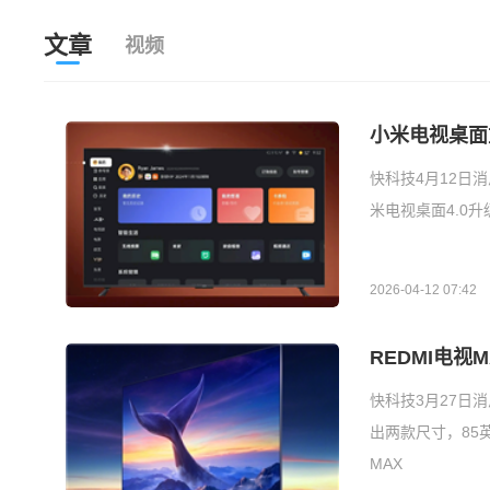
文章
视频
小米电视桌面
快科技4月12日
米电视桌面4.0
2026-04-12 07:42
REDMI电视M
快科技3月27日消
出两款尺寸，85英
MAX