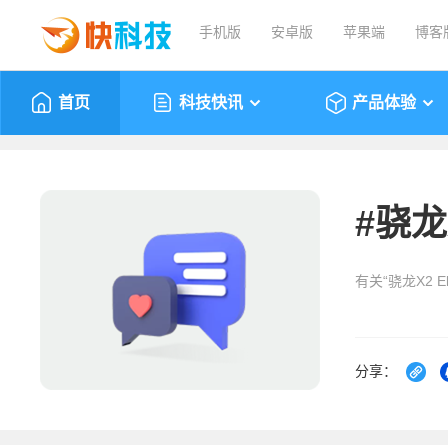
手机版
安卓版
苹果端
博客
首页
科技快讯
产品体验
#
骁龙X
有关“骁龙X2 El
分享：