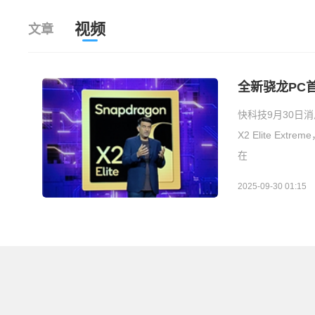
视频
文章
全新骁龙PC首
快科技9月30日消
X2 Elite E
在
2025-09-30 01:15