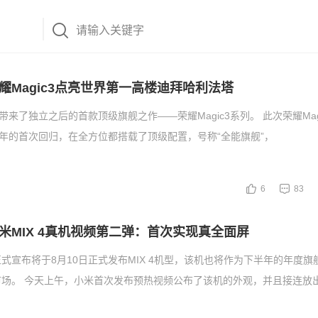
耀Magic3点亮世界第一高楼迪拜哈利法塔
带来了独立之后的首款顶级旗舰之作——荣耀Magic3系列。 此次荣耀Mag
隔三年的首次回归，在全方位都搭载了顶级配置，号称“全能旗舰”，
6
83
米MIX 4真机视频第二弹：首次实现真全面屏
式宣布将于8月10日正式发布MIX 4机型，该机也将作为下半年的年度旗
市场。 今天上午，小米首次发布预热视频公布了该机的外观，并且接连放