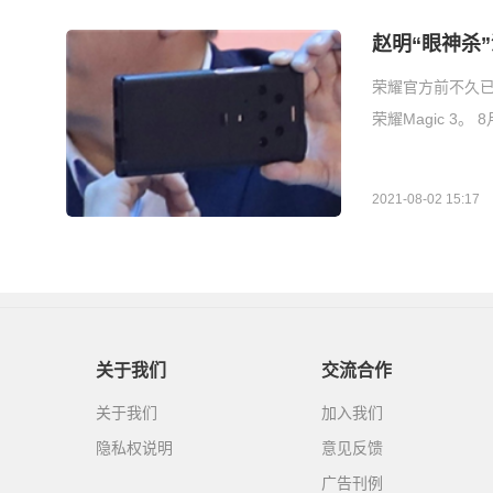
赵明“眼神杀”
荣耀官方前不久已
荣耀Magic 3
2021-08-02 15:17
关于我们
交流合作
关于我们
加入我们
隐私权说明
意见反馈
广告刊例