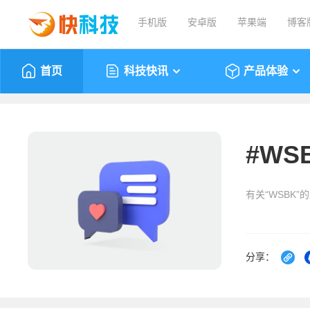
手机版
安卓版
苹果端
博客
首页
科技快讯
产品体验
#
WS
有关“WSBK”
分享：