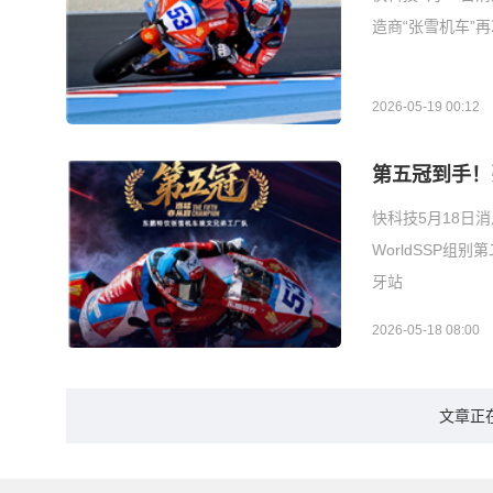
造商“张雪机车”再
2026-05-19 00:12
第五冠到手！
快科技5月18日
WorldSSP
牙站
2026-05-18 08:00
文章正