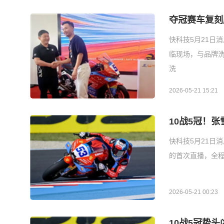
夺冠赛车复刻
快科技5月21日
临现场，与品牌洗
洗
2026-05-21 15:21
10战5冠！
快科技5月21日
的首次直播，全
2026-05-21 00:23
10战5冠势