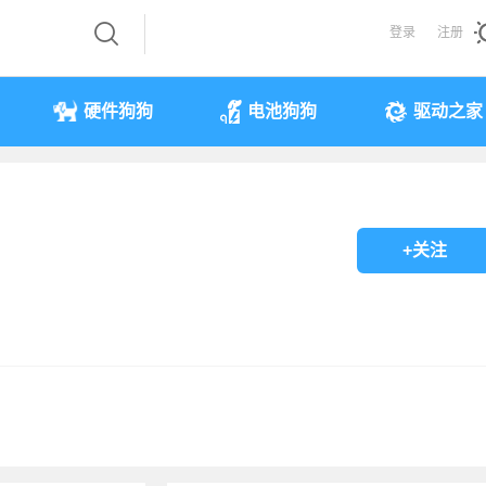
登录
注册
硬件狗狗
电池狗狗
驱动之家
+关注