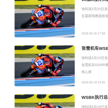
快科技5月20日消
在莫斯特赛道收官
2026-05-20 17:58
张雪机车WS
快科技5月19日
张雪机车820R
核心部
2026-05-19 15:50
WSBK执行
快科技5月19日