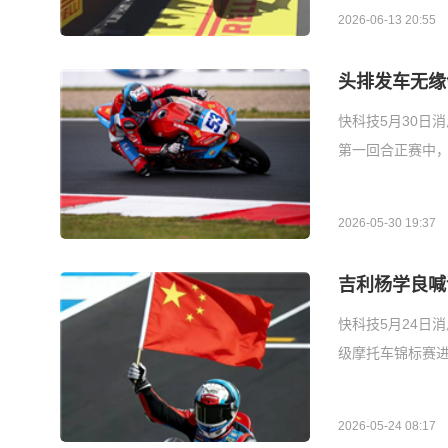
2026-06-13 20:55
头排发车无缘
快科技5月30日消
第一回合正赛中，
2026-05-30 19:37
吉利杨学良喊
快科技5月24日
级摩托车锦标赛进
2026-05-24 08:17