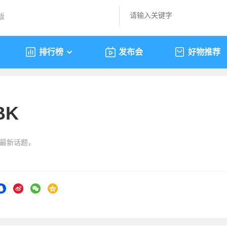
版
排行榜
发布会
好物推荐
BK
的最新话题，