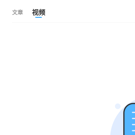
视频
文章