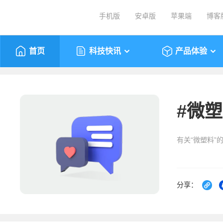
手机版
安卓版
苹果端
博客
首页
科技快讯
产品体验
#
微塑
有关“微塑料”
分享：