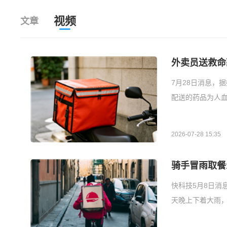
视频
文章
外卖员送救命
7月28日消息，
配送的药品为人
2026-07-28 15:35
骑手冒雨取餐1
快科技5月8日消
天晚上下着大雨，