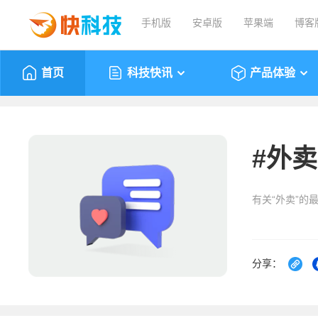
手机版
安卓版
苹果端
博客
首页
科技快讯
产品体验
#
外卖
有关“外卖”的
分享：