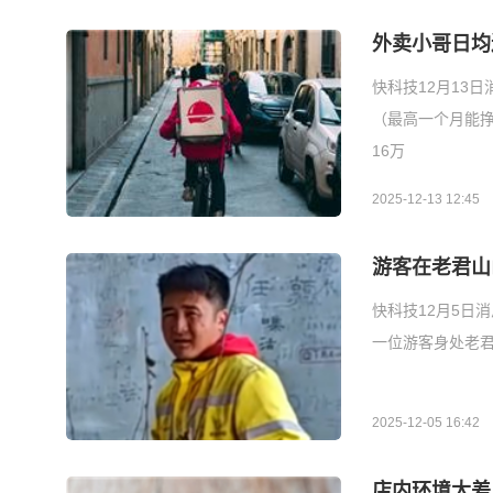
外卖小哥日均
快科技12月13
（最高一个月能挣
16万
2025-12-13 12:45
游客在老君山
快科技12月5日
一位游客身处老
2025-12-05 16:42
店内环境太差