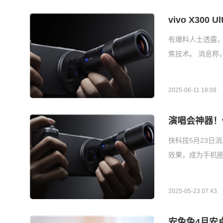
vivo X30
有爆料人士透露，v
焦技术。 消息称，vi
2025-06-11 18:08
演唱会神器！vi
快科技5月23日消息
效果，成为手机圈
2025-05-23 07:43
安兔兔4月安卓性