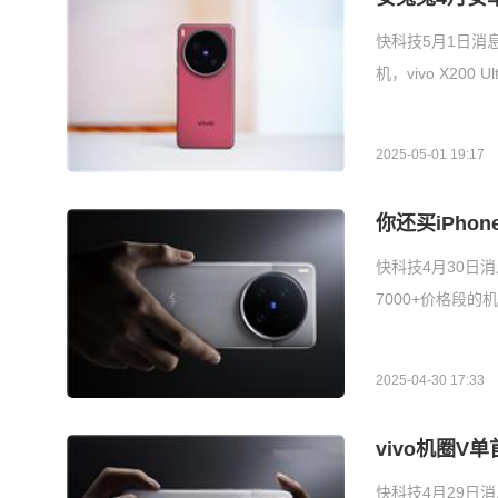
快科技5月1日消息
机，vivo X200 
2025-05-01 19:17
你还买iPho
快科技4月30日消
7000+价格段的机
2025-04-30 17:33
vivo机圈
快科技4月29日消息