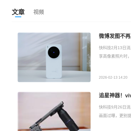
文章
视频
微博发图不再
快科技2月13日
享高像素照片时
2026-02-13 14:20
追星神器！viv
快科技9月26日
画面过曝，更别提