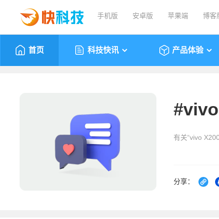
手机版
安卓版
苹果端
博客
首页
科技快讯
产品体验
#
vivo
有关“vivo X2
分享：