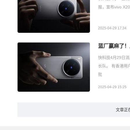
报，宣布vivo 
2025-04-29 17:34
蓝厂赢麻了！用户
快科技4月29日
长队。 有香港用户
批
2025-04-29 15:25
文章正