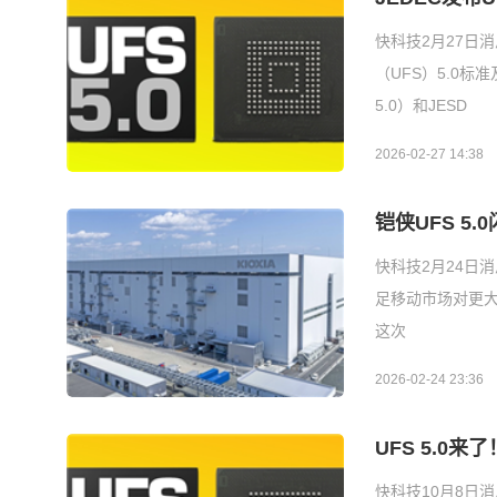
快科技2月27日
（UFS）5.0标
5.0）和JESD
2026-02-27 14:38
铠侠UFS 5.
快科技2月24日
足移动市场对更大
这次
2026-02-24 23:36
UFS 5.0来
快科技10月8日