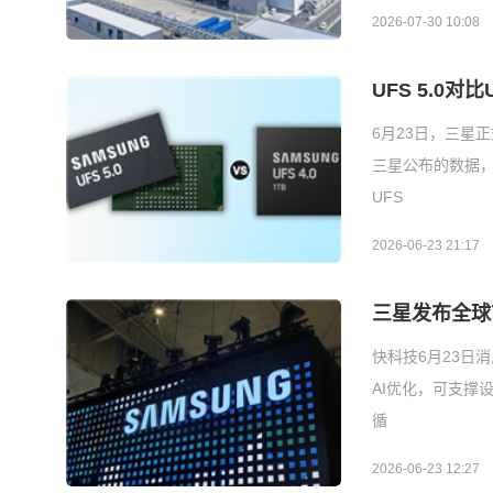
2026-07-30 10:08
UFS 5.0对
6月23日，三星正
三星公布的数据，U
UFS
2026-06-23 21:17
三星发布全球首
快科技6月23日
AI优化，可支撑设
循
2026-06-23 12:27