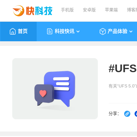
手机版
安卓版
苹果端
博客
首页
科技快讯
产品体验
#
UFS
有关“UFS 5.
分享：