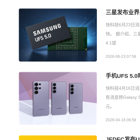
三星发布业界最快
快科技6月23日
快。 据介绍，三星
4.1提
2026-06-23 07:58
手机UFS 5
快科技4月16日消
有消息称Galax
元。
2026-04-16 06:58
JEDEC发布U