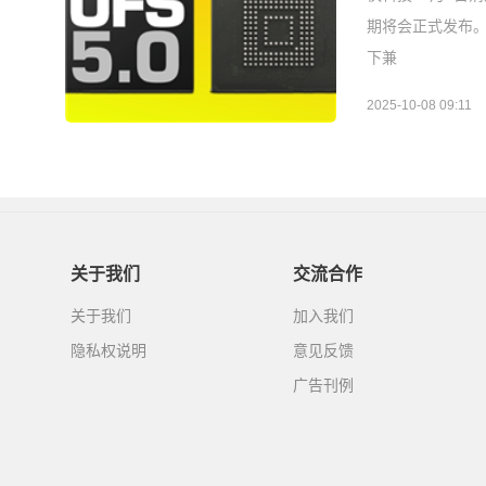
期将会正式发布。
下兼
2025-10-08 09:11
关于我们
交流合作
关于我们
加入我们
隐私权说明
意见反馈
广告刊例