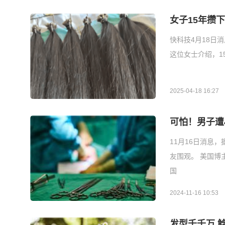
女子15年攒
快科技4月18日
这位女士介绍，1
2025-04-18 16:27
可怕！男子遭
11月16日消息
友围观。 美国博主
国
2024-11-16 10:53
发型千千万 