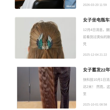
2026-03-20 11:59
女子坐电瓶车
12月4日消息，
前看到过类似的
凭
2025-12-04 21:22
女子蓄发22
快科技10月1日
达2米！ 然而，
至
2025-10-01 08:58