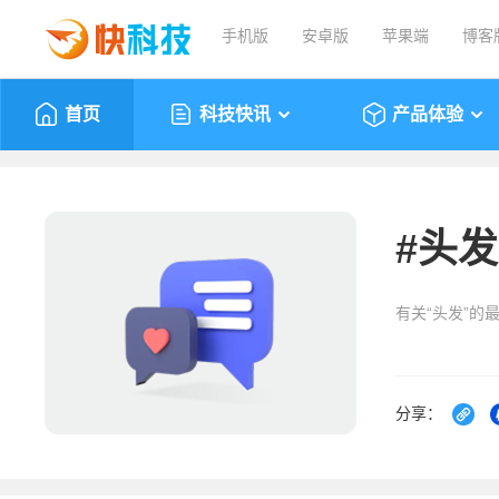
手机版
安卓版
苹果端
博客
首页
科技快讯
产品体验
#
头发
有关“头发”的
分享：