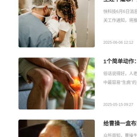
快科技6月6日消
关工作通知，将推
2025-06-06 12:12
1个简单动作
俗话说得好，人
中最容易“生病”的
2025-05-15 09:27
给曹操一盒布
众所周知，曹操生