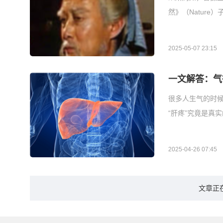
然》（Nature）
2025-05-07 23:15
一文解答：气
很多人生气的时候
“肝疼”究竟是真
2025-04-26 07:45
文章正