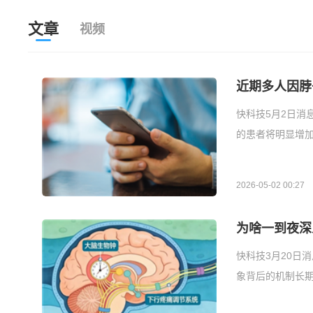
文章
视频
近期多人因脖
快科技5月2日消
的患者将明显增加
2026-05-02 00:27
为啥一到夜深
快科技3月20日
象背后的机制长