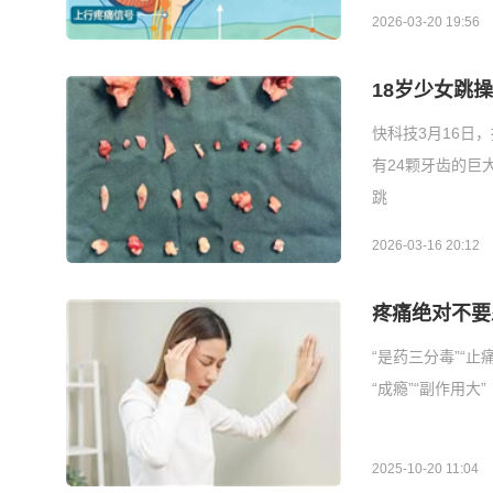
2026-03-20 19:56
18岁少女跳
快科技3月16日
有24颗牙齿的巨
跳
2026-03-16 20:12
疼痛绝对不要
“是药三分毒”“
“成瘾”“副作用大”
2025-10-20 11:04