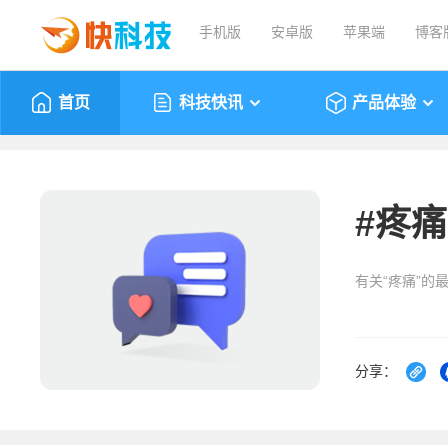
手机版
安卓版
苹果端
博客
首页
科技快讯
产品体验
#
疼痛
有关“疼痛”的
分享：