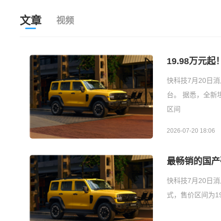
文章
视频
19.98万元
快科技7月20日消
台。 据悉，全新坦
区间
2026-07-20 18:06
最畅销的国产硬
快科技7月20日
式，售价区间为1