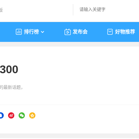
版
排行榜
发布会
好物推荐
300
”的最新话题，