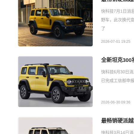
快科技7月1日消
野车，此次换代
了
2026-07-01 19:25
全新坦克300将
快科技6月30日
已完成工信部申报备
2026-06-30 09:36
最畅销硬派越
快科技3月14日消