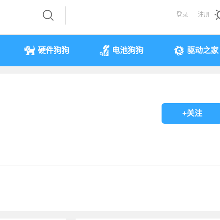
登录
注册
硬件狗狗
电池狗狗
驱动之家
+关注