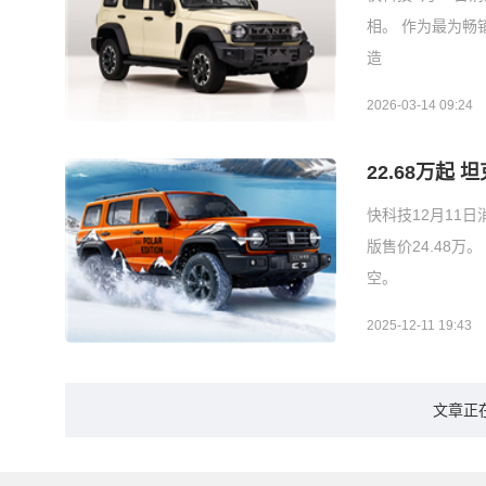
相。 作为最为
造
2026-03-14 09:24
22.68万起
快科技12月11
版售价24.48
空。
2025-12-11 19:43
文章正