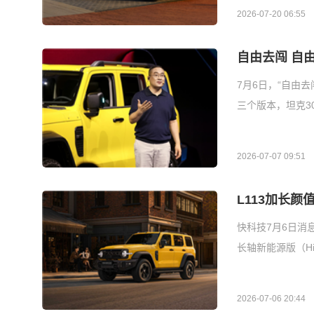
2026-07-20 06:55
自由去闯 自由
7月6日，“自由
三个版本，坦克300
2026-07-07 09:51
L113加长颜
快科技7月6日消
长轴新能源版（Hi
2026-07-06 20:44