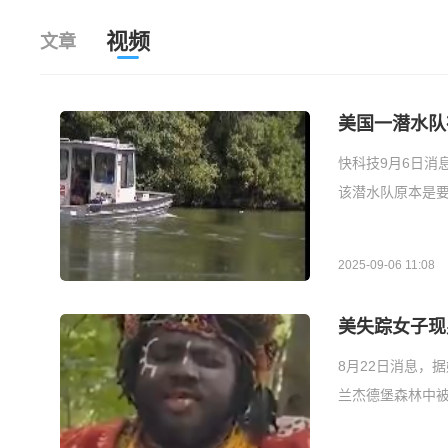
视频
文章
美国一潜水队
快科技9月6日消
该潜水队原本是要
2025-09-06 11:08
美失踪女子现
8月22日消息，
兰杰德堡森林中被