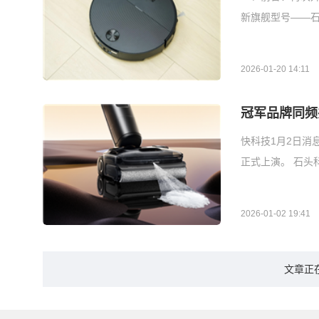
新旗舰型号——⽯
2026-01-20 14:11
冠军品牌同频
快科技1月2日消
正式上演。 石头
2026-01-02 19:41
文章正