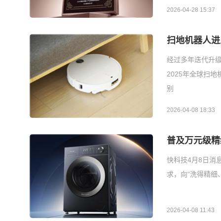
2026-04-28 15:37
扫地机器人进入
经过多年迭代升级
2025年全球扫地
别
2026-04-08 18:33
普及万元级精细
快科技4月8日消
求，向“洗得精细
2026-04-08 11:43