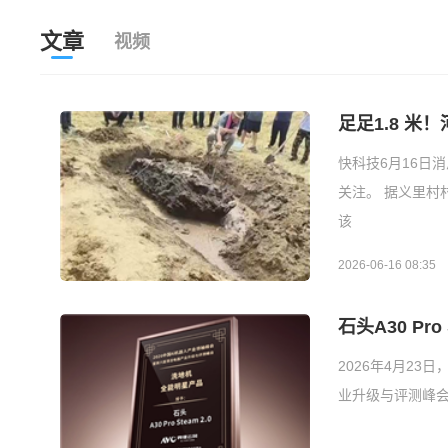
文章
视频
足足1.8 
快科技6月16日
关注。 据义里村
该
2026-06-16 08:35
石头A30 Pr
2026年4月23
业升级与评测峰会”