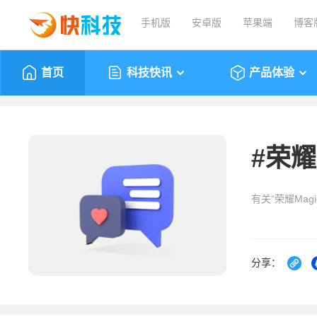
手机版
安卓版
苹果端
博客
首页
科技快讯
产品体验
#
荣耀M
有关“荣耀Magi
分享：