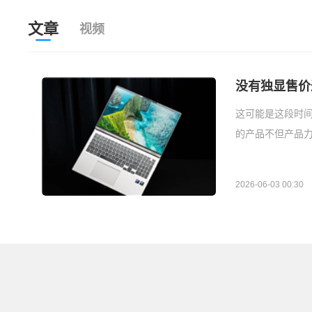
文章
视频
没有独显售价过万
这可能是这段时间
的产品不但产品力
2026-06-03 00:30