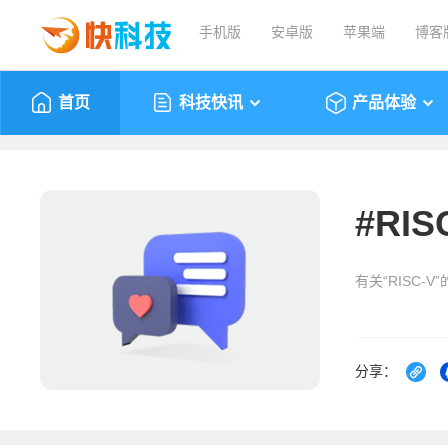
手机版
安卓版
苹果端
博客
首页
科技快讯
产品体验
#
RIS
有关“RISC-
分享：