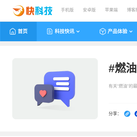
手机版
安卓版
苹果端
博客
首页
科技快讯
产品体验
#
燃油
有关“燃油”的
分享：