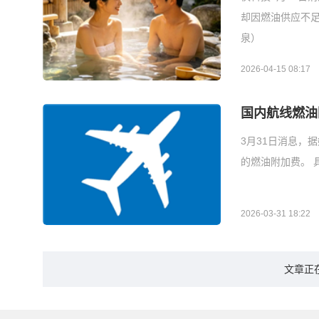
却因燃油供应不
泉）
2026-04-15 08:17
国内航线燃油
3月31日消息，
的燃油附加费。 
2026-03-31 18:22
文章正