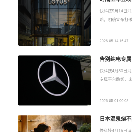
快科技5月14日消
略，明确宣布打
2026-05-14 16:47
告别纯电专属
快科技4月30日
专属平台路线，
2026-05-01 00:08
日本温泉烧不
快科技4月15日