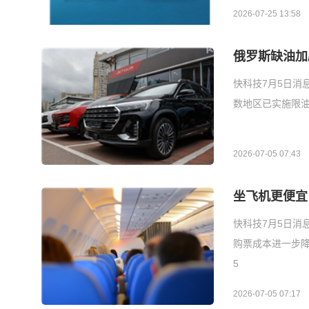
2026-07-25 13:58
俄罗斯缺油加
快科技7月5日消
数地区已实施限
2026-07-05 07:43
坐飞机更便宜
快科技7月5日消
购票成本进一步降
5
2026-07-05 07:17