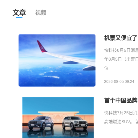
文章
视频
机票又便宜了
快科技8月5日消
年8月5日（出票
位
2026-08-05 09:24
首个中国品牌
快科技7月25日
高端燃油SUV。