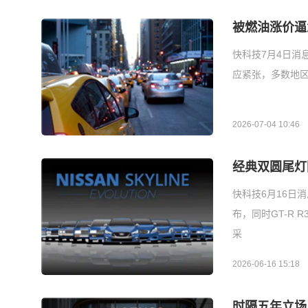
被燃油涨价逼
快科技7月4日消
应紧张，多数地
2026-07-04 10:46
经典双圆尾灯回
快科技6月16日消息
布，同时GT-R
采
2026-06-16 15:18
时隔五年立场