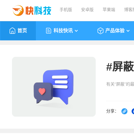
手机版
安卓版
苹果端
博客
首页
科技快讯
产品体验
#
屏蔽
有关“屏蔽”的
分享：