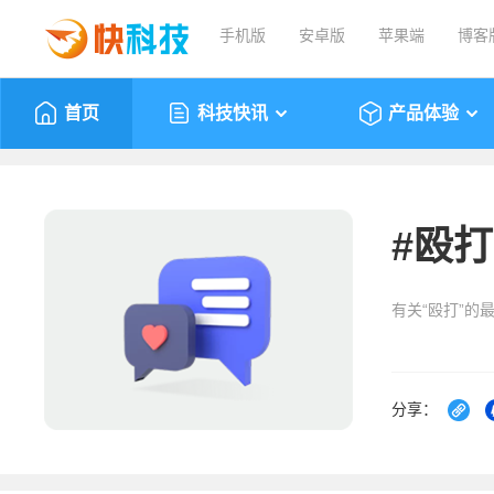
手机版
安卓版
苹果端
博客
首页
科技快讯
产品体验
#
殴打
有关“殴打”的
分享：