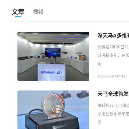
文章
视频
深天马A多维布
快科技7月20日
域深耕多年，在
同
2026-07-20 14:19
天马全球首发3
快科技7月1日消息
采用创新圆形形
交