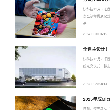
快科技12月30日
次全制程贯通仪式
基
2024-12-30 16:15
全自主设计！中
快科技12月20日
线点亮仪式，标志
2024-12-20 08:14
2025年成M
日前，深天马A、