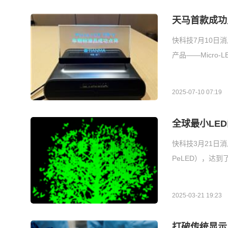
天马首款成功
快科技7月10日消
产品——Micro
2025-07-10 07:19
全球最小LE
快科技3月21日消
PeLED），达
2025-03-21 19:23
打破传统显示尺