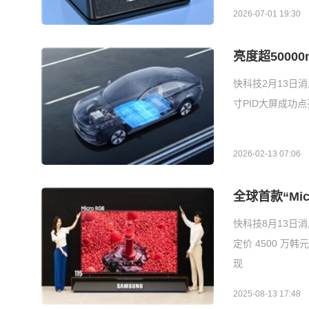
2026-07-01 19:30
亮度超50000
快科技2月13日
寸PID大屏成功点
2026-02-13 07:06
全球首款“Mic
快科技8月13日消
定价 4500 万
现
2025-08-13 17:48