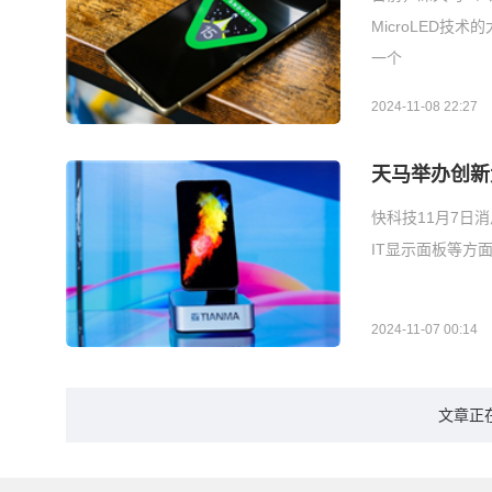
MicroLED技
一个
2024-11-08 22:27
天马举办创新大
快科技11月7日消
IT显示面板等方面
2024-11-07 00:14
文章正