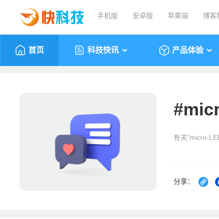
手机版
安卓版
苹果端
博客
首页
科技快讯
产品体验
#
mic
有关“micro-
分享：