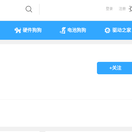
登录
注册
硬件狗狗
电池狗狗
驱动之家
+关注