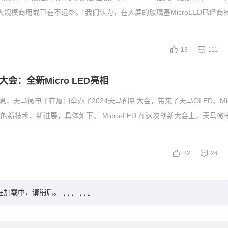
术的大规模商用或已在不远处。“我们认为，在大屏的玻璃基MicroLED已经
13
111
会：全新Micro LED亮相
息，天马微电子在厦门举办了2024天马创新大会，带来了天马OLED、Micr
的新技术、新进展，具体如下。 Micro-LED 在这次创新大会上，天马微
32
24
在加载中，请稍后。