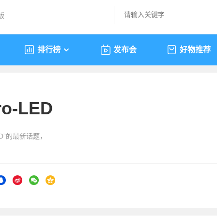
版
排行榜
发布会
好物推荐
ro-LED
LED”的最新话题，