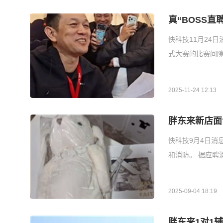
真“BOSS直
快科技11月24
式大赛的比赛间隙
2025-11-24 12:13
胖东来新店面
快科技9月4日消
和消防。 据应
2025-09-04 18:19
胖东来1对1