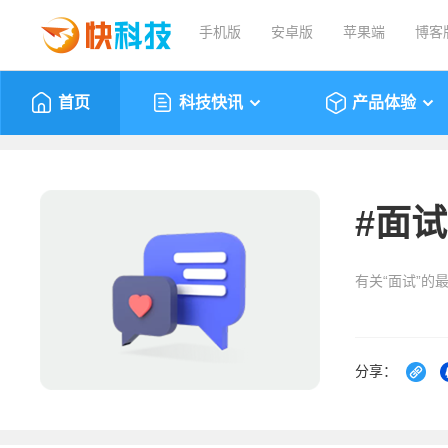
手机版
安卓版
苹果端
博客
首页
科技快讯
产品体验
#
面试
有关“面试”的
分享：