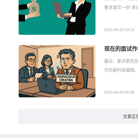
要求填写一份“孝
2025-06-20 19:13
现在的面试作
最近，差评君在招人
方向是科技编辑。
2025-04-09 00:06
文章正