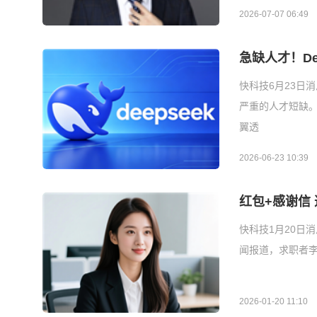
2026-07-07 06:49
急缺人才！De
快科技6月23日消
严重的人才短缺
翼透
2026-06-23 10:39
红包+感谢信
快科技1月20日
闻报道，求职者李
2026-01-20 11:10