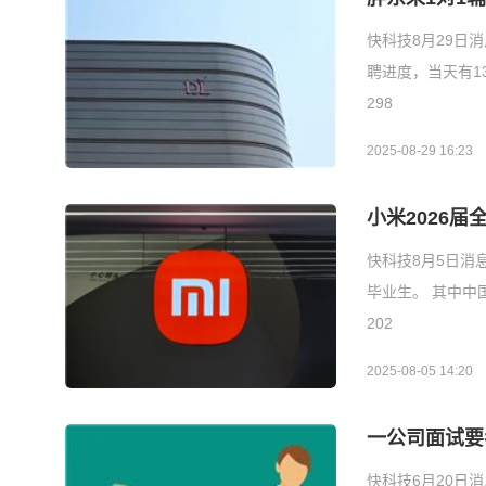
快科技8月29日
聘进度，当天有1
298
2025-08-29 16:23
小米2026
快科技8月5日消
毕业生。 其中中
202
2025-08-05 14:20
一公司面试要
快科技6月20日