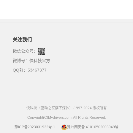
关注我们
微信公众号：
微博号：
快科技官方
QQ群：53467377
快科技（驱动之家旗下媒体）·1997-2024 版权所有
Copyright(C)Mydrivers.com, All Rights Reserved.
豫ICP备2023031922号-1
豫公网安备 41010502003949号