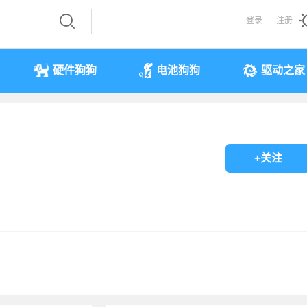
登录
注册
硬件狗狗
电池狗狗
驱动之家
+关注