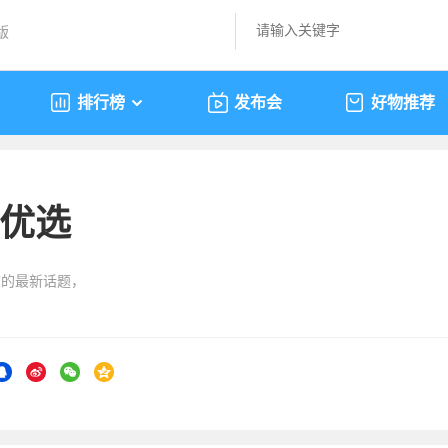
版
排行榜
发布会
好物推荐
优选
”的最新话题，