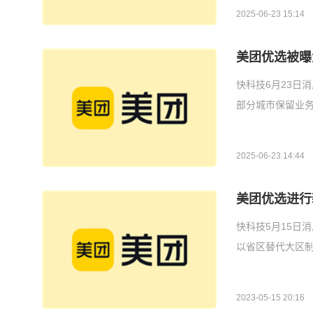
2025-06-23 15:14
美团优选被曝
快科技6月23日
部分城市保留业务
2025-06-23 14:44
美团优选进行
快科技5月15日
以省区替代大区制
2023-05-15 20:16