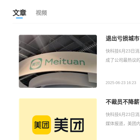
文章
视频
退出亏损城市
快科技6月23日
成了公司最热议的
2025-06-23 16:23
不裁员不降薪
快科技6月23日
媒体报道，美团