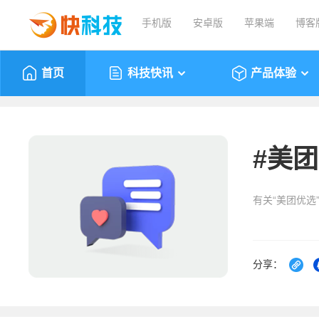
手机版
安卓版
苹果端
博客
首页
科技快讯
产品体验
#
美团
有关“美团优选
分享：