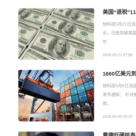
美国“退税”1
快科技5月21日消
示，已收到被美国
尔
2026-05-21 07:08
1660亿美
快科技5月5日消
发布通知： 针对
放，
2026-05-05 09:15
曹德旺硬核表