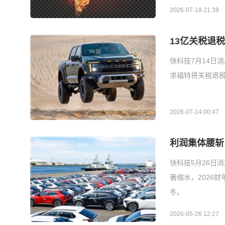
2026-07-18 21:39
13亿关税退
快科技7月14日
求福特将关税退
2026-07-14 00:47
利润集体腰斩
快科技5月26日
著缩水，2026财
冬。
2026-05-26 12:27