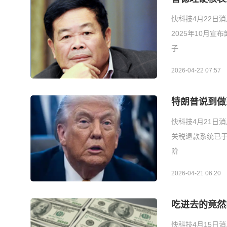
快科技4月22日
2025年10月
子
2026-04-22 07:57
特朗普说到做
快科技4月21日
关税退款系统已于
阶
2026-04-21 06:20
吃进去的竟然
快科技4月15日