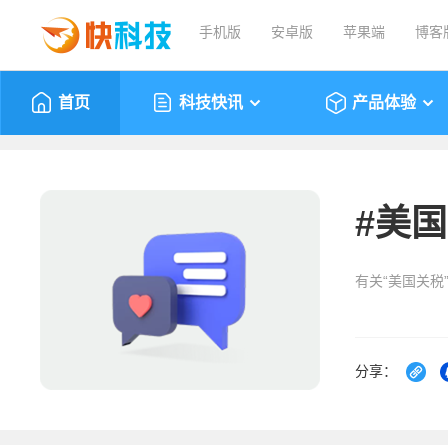
手机版
安卓版
苹果端
博客
首页
科技快讯
产品体验
#
美国
有关“美国关税
分享：