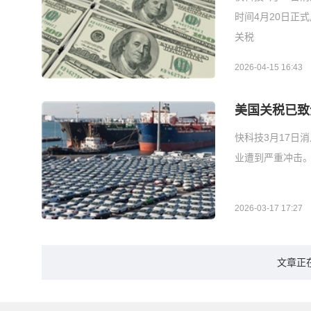
时间4月20日正
关税
2026-04-15 16:43
美国关税已致
快科技3月17日
业遭到严重冲击。
2026-03-17 17:27
文章正