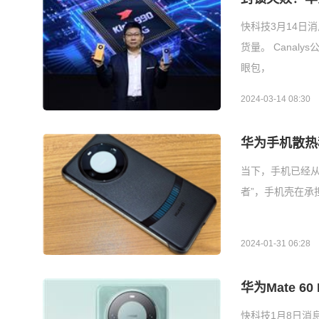
快科技3月14日
货量。 Canal
眼包，
2024-03-14 08:30
华为手机散热秘
当下，手机已经
者”，手机壳在
2024-01-31 06:28
华为Mate 
快科技1月8日消息