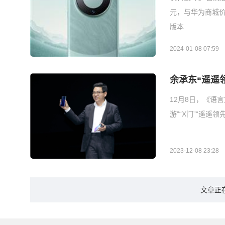
元，与华为商城价格
版本
2024-01-08 07:59
余承东“遥遥领
12月8日，《语言
游”“X门”“遥遥领先
2023-12-08 23:28
文章正