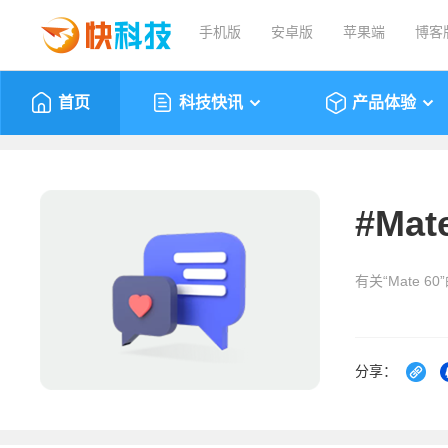
手机版
安卓版
苹果端
博客
首页
科技快讯
产品体验
#
Mat
有关“Mate 6
分享：