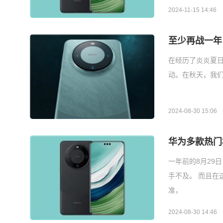
2024-11-15 14:46
至少再战一年！
在经历了炎炎夏
动。在秋天，我
2024-08-30 15:06
华为多款热门
一年前的8月29日
手不及。 而且在
准，
2024-08-30 14:46