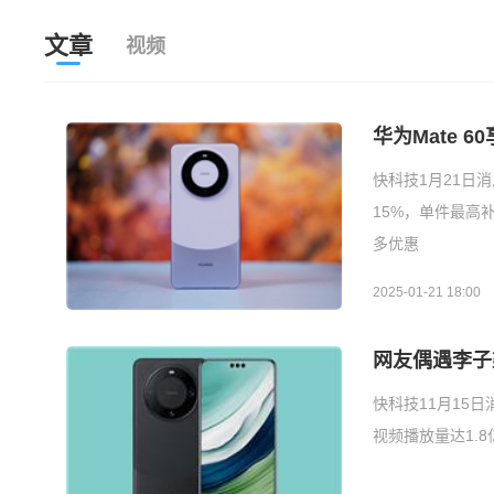
文章
视频
华为Mate 
快科技1月21日
15%，单件最高
多优惠
2025-01-21 18:00
网友偶遇李子柒
快科技11月15
视频播放量达1.8