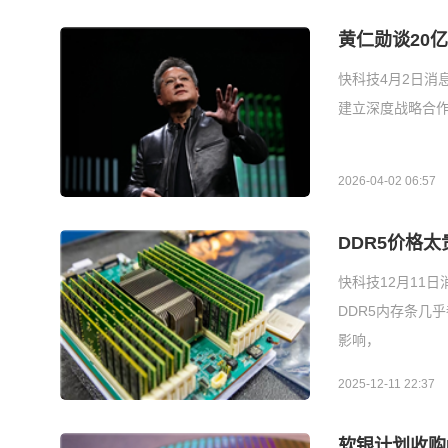
黄仁勋谈20亿
快科技4月2日消息
建立深度战略合作
2026-04-02 06:57
DDR5价格太
快科技12月11
DDR5内存条几
影响，
2025-12-11 22:37
软银计划收购M