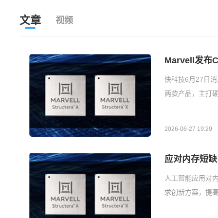
文章
视频
Marvell
快科技6月27日消息，M
两款产品，主打硬件
2026-06-27 19:29
应对内存短缺 
人工智能应用对内
求创新方案，提高