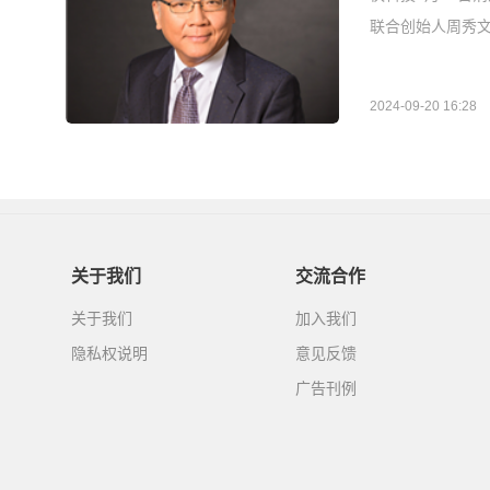
联合创始人周秀文（
2024-09-20 16:28
关于我们
交流合作
关于我们
加入我们
隐私权说明
意见反馈
广告刊例