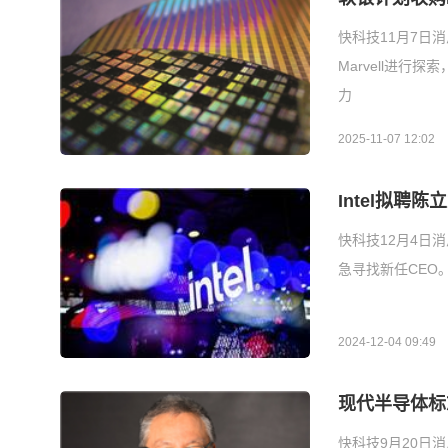
快科技11月7日
Marvell进行
力
2025-11-07 12:02
Intel拟聘陈
快科技12月4日消息
急寻找新任CEO。 
2024-12-04 09:49
现代半导体标志
快科技9月20日消