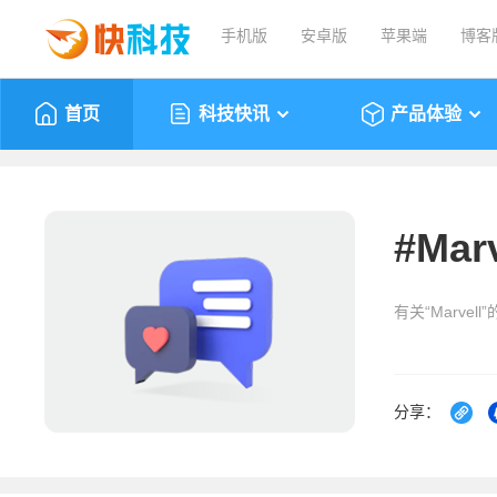
手机版
安卓版
苹果端
博客
首页
科技快讯
产品体验
#
Marv
有关“Marvel
分享：