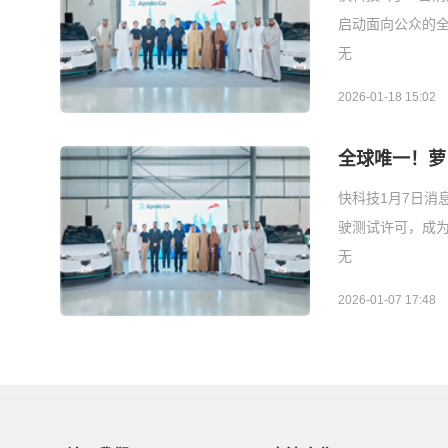
启动面向公众的
无
2026-01-18 15:02
全球唯一！萝
快科技1月7日消
驶测试许可，成
无
2026-01-07 17:48