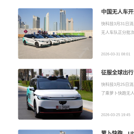
中国无人车开
快科技3月31日消
无人车队正分批
2026-03-31 08:01
征服全球出行巨
快科技3月25日消
了乘萝卜快跑无人驾
2026-03-25 19:45
萝卜快跑、U