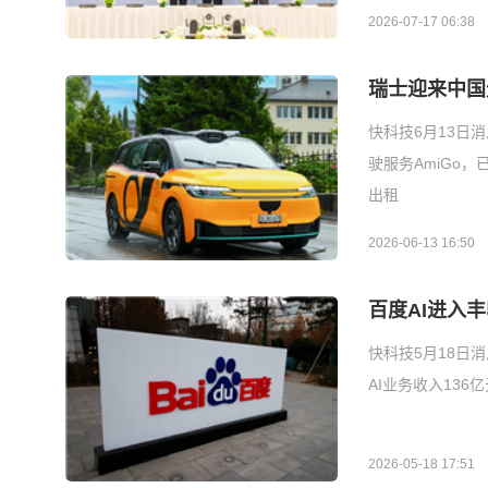
2026-07-17 06:38
瑞士迎来中国
快科技6月13日
驶服务AmiGo
出租
2026-06-13 16:50
百度AI进入
快科技5月18日
AI业务收入13
2026-05-18 17:51