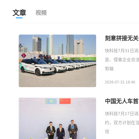
文章
视频
刻意拼接无关
快科技7月31日
息、侵害企业合
剪辑
2026-07-31 19:46
中国无人车首
快科技7月17日
约，双方计划在
坦