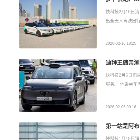
快科技2月10日
出全无人驾驶出行
2026-02-10 18:25
迪拜王储亲测
快科技2月6日消
服务。 他乘坐车
2026-02-06 00:16
第一站是阿布
快科技1月18日