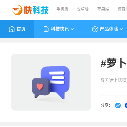
手机版
安卓版
苹果端
博客
首页
科技快讯
产品体验
#
萝卜
有关“萝卜快跑
分享：