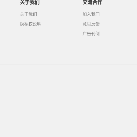
关于我们
交流合作
关于我们
加入我们
隐私权说明
意见反馈
广告刊例