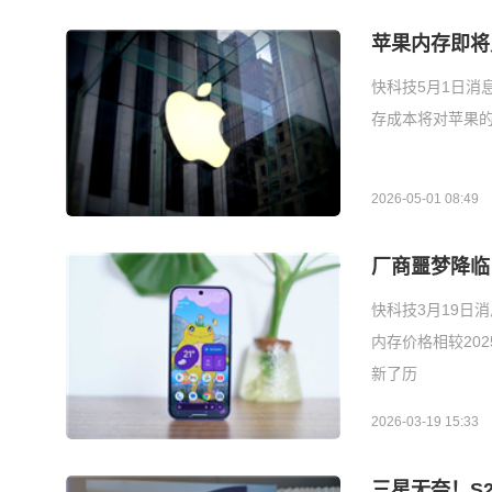
苹果内存即将
快科技5月1日消
存成本将对苹果的
2026-05-01 08:49
厂商噩梦降临！
快科技3月19日消息
内存价格相较202
新了历
2026-03-19 15:33
三星无奈！S