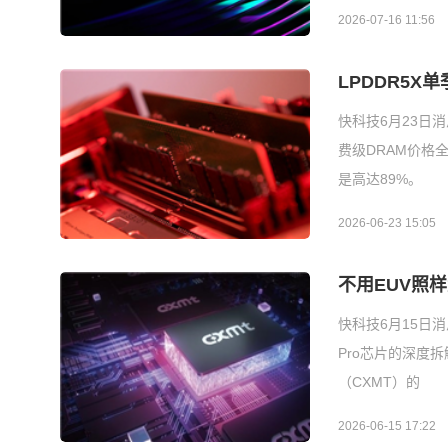
2026-07-16 11:56
LPDDR5X
快科技6月23日消
费级DRAM价格全
是高达89%。
2026-06-23 15:05
不用EUV照样
快科技6月15日消息
Pro芯片的深度拆
（CXMT）的
2026-06-15 17:22