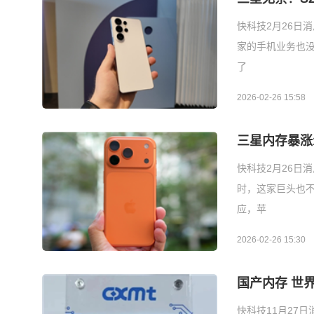
快科技2月26日
家的手机业务也没
了
2026-02-26 15:58
三星内存暴涨
快科技2月26日
时，这家巨头也不
应，苹
2026-02-26 15:30
国产内存 世界
快科技11月27日