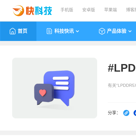
手机版
安卓版
苹果端
博客
首页
科技快讯
产品体验
#
LPD
有关“LPDDR
分享：