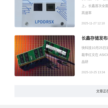
上，长鑫首次全面
高速率
2025-11-27 12:10
长鑫存储发布L
快科技10月25日
裁李红文在 ASI
品研
2025-10-25 13:34
文章正