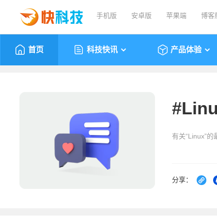
手机版
安卓版
苹果端
博客
首页
科技快讯
产品体验
#
Lin
有关“Linux
分享：