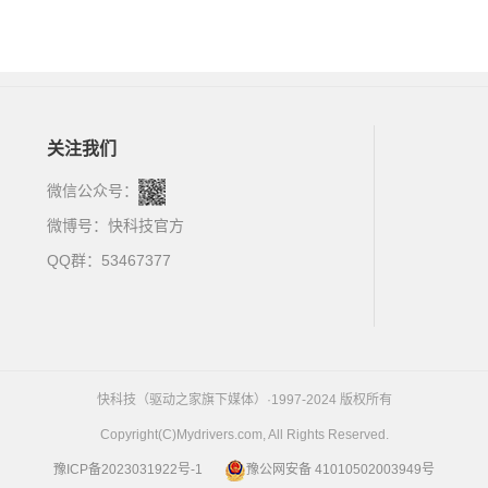
关注我们
微信公众号：
微博号：
快科技官方
QQ群：53467377
快科技（驱动之家旗下媒体）·1997-2024 版权所有
Copyright(C)Mydrivers.com, All Rights Reserved.
豫ICP备2023031922号-1
豫公网安备 41010502003949号