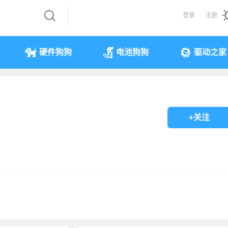
登录
注册
硬件狗狗
电池狗狗
驱动之家
+关注