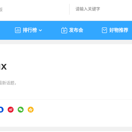
版
排行榜
发布会
好物推荐
ux
”的最新话题，