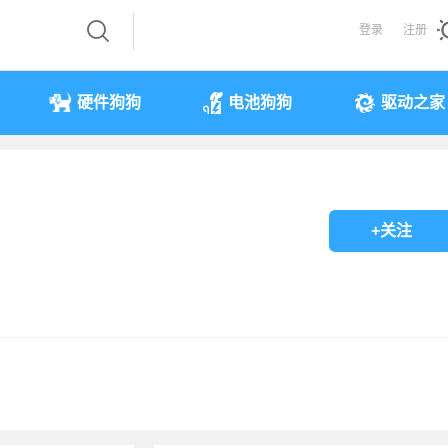
登录
注册
硬件狗狗
电池狗狗
驱动之家
+关注