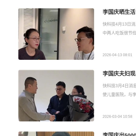
李国庆晒生活
快科技4月13日
中两人吃饭很节
2026-04-13 08:01
李国庆夫妇现
快科技3月4日消
使儿童医院，与
2026-03-04 10:58
李国庆出50