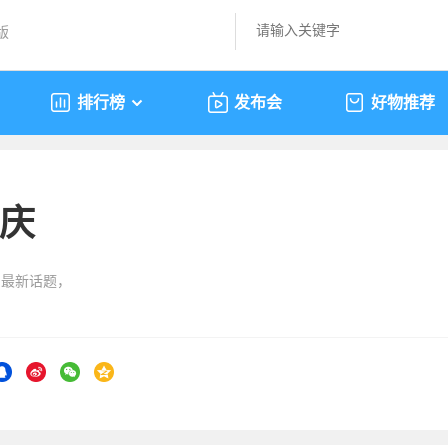
版
排行榜
发布会
好物推荐
庆
的最新话题，