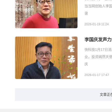
当当网创始人李国
录
2026-01-19 11:24
李国庆发声力
快科技1月17日
业，投资嫣然天使
庆
2026-01-17 17:47
文章正