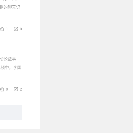
鹏的聊天记
1
0
动公益事
视频中，李国
0
2