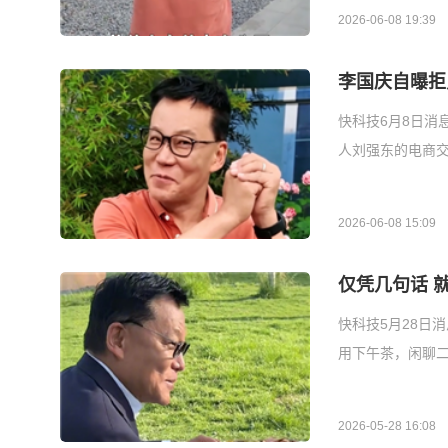
2026-06-08 19:39
李国庆自曝拒
快科技6月8日消
人刘强东的电商交
2026-06-08 15:09
仅凭几句话 
快科技5月28日
用下午茶，闲聊二
2026-05-28 16:08