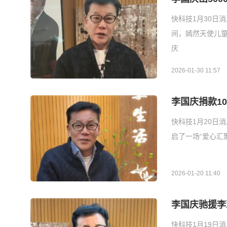
快科技1月30日
间，嫣然天使儿童
庆
2026-01-30 11:57
李国庆捐款10
快科技1月20日
启了一场“爱心汇
2026-01-20 11:40
李国庆驰援李亚
快科技1月19日