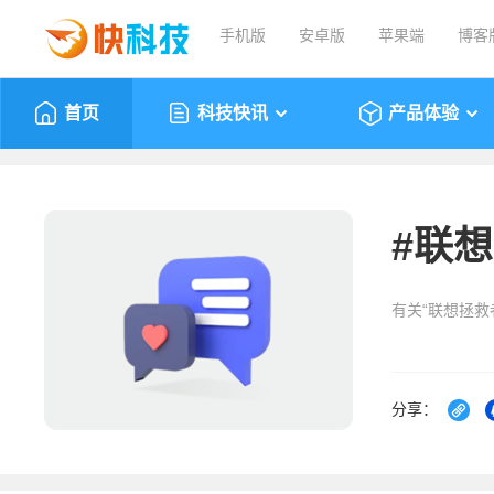
手机版
安卓版
苹果端
博客
首页
科技快讯
产品体验
#
联想
有关“联想拯救
分享：