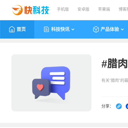
手机版
安卓版
苹果端
博客
首页
科技快讯
产品体验
#
腊肉
有关“腊肉”的
分享：