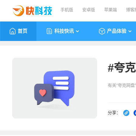
手机版
安卓版
苹果端
博客
首页
科技快讯
产品体验
#
夸克
有关“夸克网盘
分享：