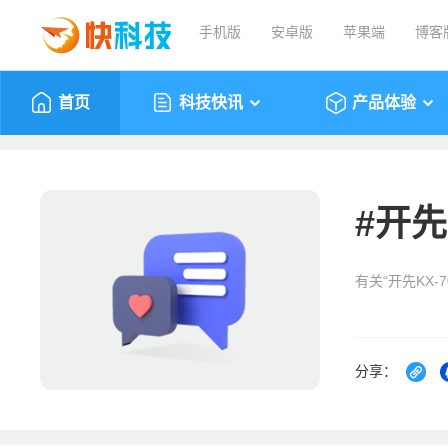
手机版
安卓版
苹果端
博客
首页
科技快讯
产品体验
#
开先K
有关“开先KX-
分享：