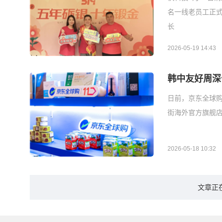
名一线老员工正
长
2026-05-19 14:43
韩中友好周深
日前，京东全球购宣
街海外官方旗舰店
2026-05-18 10:32
文章正