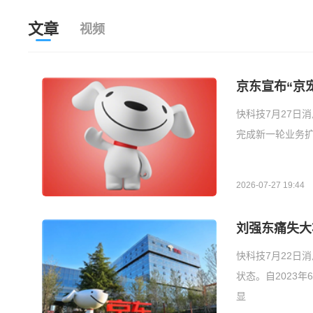
文章
视频
京东宣布“京
快科技7月27日
完成新一轮业务扩
2026-07-27 19:44
刘强东痛失大
快科技7月22日
状态。自2023
显