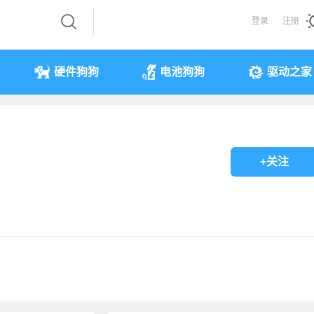
登录
注册
硬件狗狗
电池狗狗
驱动之家
+关注