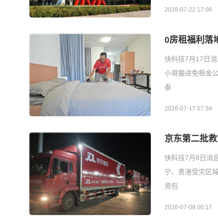
2026-07-22 17:06
0房租福利落
快科技7月17日
小哥搬进免租金
泰
2026-07-17 07:34
京东第二批救
快科技7月8日消
宁、贵港受灾区
资包
2026-07-08 00:17