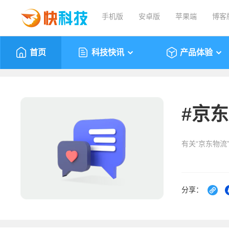
手机版
安卓版
苹果端
博客
首页
科技快讯
产品体验
#
京东
有关“京东物流
分享：