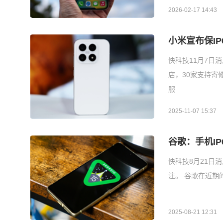
2026-02-17 14:43
小米宣布保IP
快科技11月7日
店，30家支持寄修
服
2025-11-07 15:37
谷歌：手机I
快科技8月21日
注。 谷歌在近期
2025-08-21 12:31