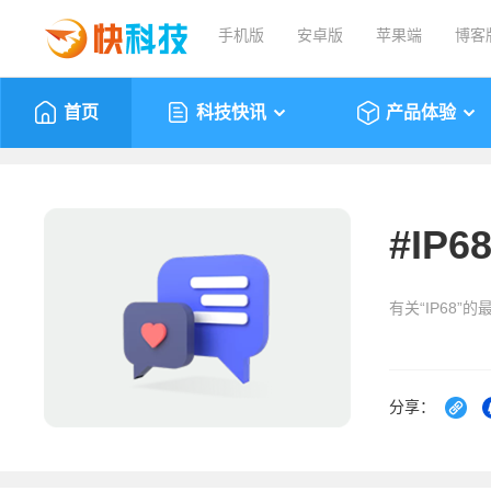
手机版
安卓版
苹果端
博客
首页
科技快讯
产品体验
#
IP6
有关“IP68”
分享：