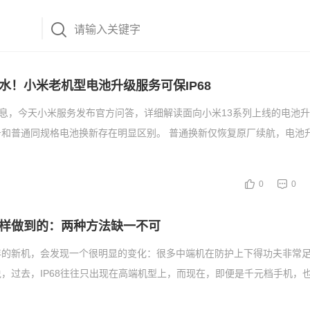
水！小米老机型电池升级服务可保IP68
消息，今天小米服务发布官方问答，详细解读面向小米13系列上线的电池
务和普通同规格电池换新存在明显区别。 普通换新仅恢复原厂续航，电池
0
0
样做到的：两种方法缺一不可
年的新机，会发现一个很明显的变化：很多中端机在防护上下得功夫非常
，过去，IP68往往只出现在高端机型上，而现在，即便是千元档手机，