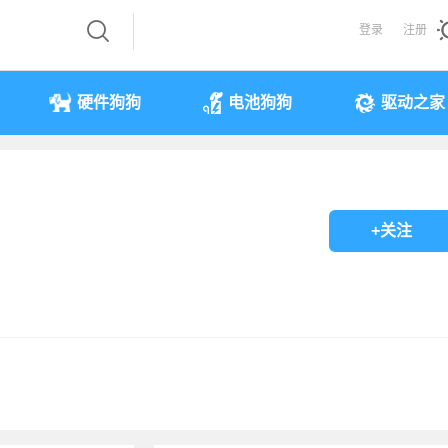
登录
注册
硬件狗狗
电池狗狗
驱动之家
+关注