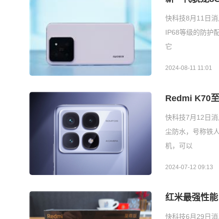
快科技8月11日消
IP68等级的防
它
2024-08-11 11:01
Redmi K7
快科技7月12日消
尘防水，号称铁人
机，可以
2024-07-12 09:13
红米最强性能！
快科技6月29日