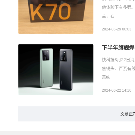
他体验下有多强。
主，右
2024-06-29 00:03
下半年旗舰焊门
快科技6月22日消
焦镜头、百瓦有线
意味
2024-06-22 14:16
文章正