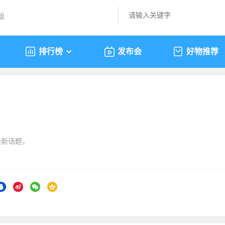
版
排行榜
发布会
好物推荐
8
的最新话题，