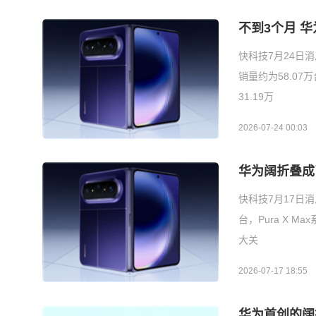
不到3个月 华
快科技7月24日消
销量约为58.0
31.19万
2026-07-24 00:03
华为阔折叠成
快科技7月17日消
台，Pura X 
大关
2026-07-17 18:55
华为首创的阔折