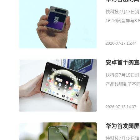
快科技7月17日消
16:10阔型屏与
2026-07-17 15:47
安卓首个阔直
快科技7月15日
产品线铺到了不
2026-07-15 14:37
华为首发阔屏直
快科技7月13日消