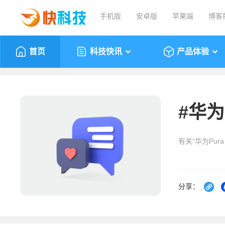
手机版
安卓版
苹果端
博客
首页
科技快讯
产品体验
#
华为P
有关“华为Pur
分享：