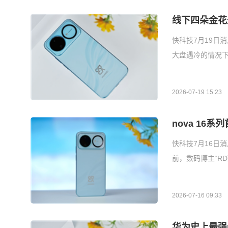
线下四朵金花最
快科技7月19日
大盘遇冷的情况下
2026-07-19 15:23
nova 16
快科技7月16日消
前，数码博主“RD
2026-07-16 09:33
华为史上最强n