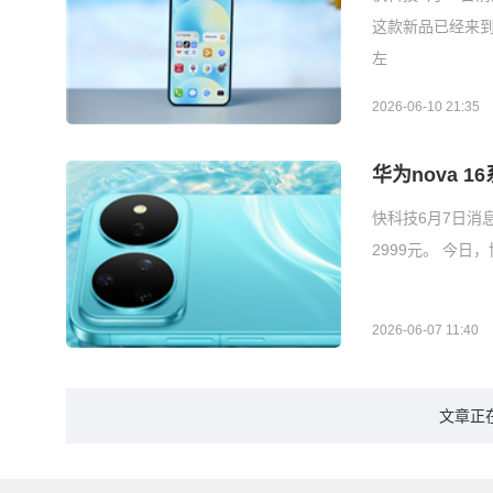
这款新品已经来到
左
2026-06-10 21:35
华为nova 
快科技6月7日消
2999元。 今日
2026-06-07 11:40
文章正