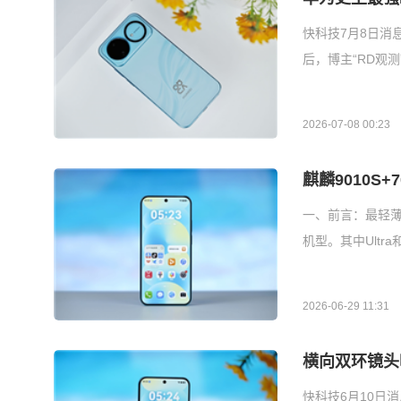
快科技7月8日消息
后，博主“RD观测
2026-07-08 00:23
麒麟9010S+
一、前言：最轻薄的
机型。其中Ultr
2026-06-29 11:31
横向双环镜头吸
快科技6月10日消