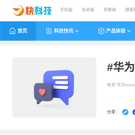
手机版
安卓版
苹果端
博客
首页
科技快讯
产品体验
#
华为n
有关“华为nov
分享：