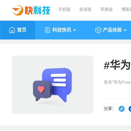
手机版
安卓版
苹果端
博客
首页
科技快讯
产品体验
#
华为F
有关“华为Fre
分享：