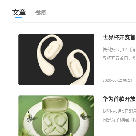
文章
视频
世界杯开赛首日
快科技6月12日
界杯开赛首日，华为
2026-06-12 08:29
华为首款开放式
快科技6月5日消息
问是为了迎接即将