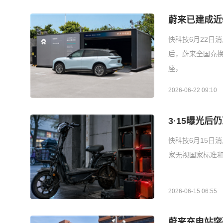
蔚来已建成近
快科技6月22日
后，蔚来全国充换
座，
2026-06-22 09:10
3·15曝光
快科技6月15日
家无视国家标准
2026-06-15 06:55
蔚来充电站突破