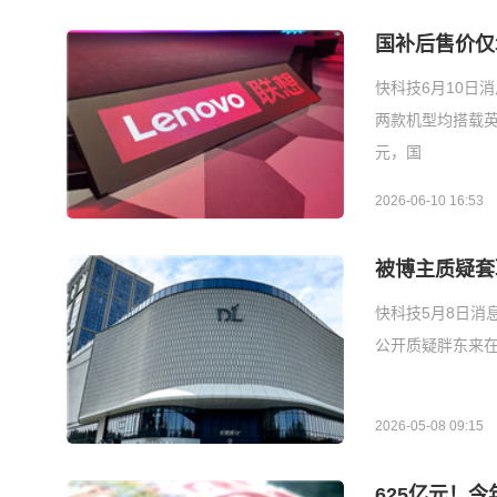
国补后售价仅3
快科技6月10日消
两款机型均搭载英特
元，国
2026-06-10 16:53
被博主质疑套
快科技5月8日消
公开质疑胖东来
2026-05-08 09:15
625亿元！