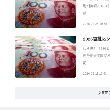
动销售额2045
额
2026-02-24 19:55
2026首批
快科技2月11日
商务部会同国家发
期
2026-02-11 15:53
文章正