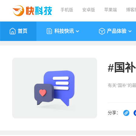
手机版
安卓版
苹果端
博客
首页
科技快讯
产品体验
#
国补
有关“国补”的
分享：