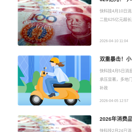
快科技4月10日
二批625亿元超
2026-04-10 11:04
双重暴击！小
快科技4月5日消
承压显著，多地门
补政
2026-04-05 12:57
2026年消费
快科技2月24日消