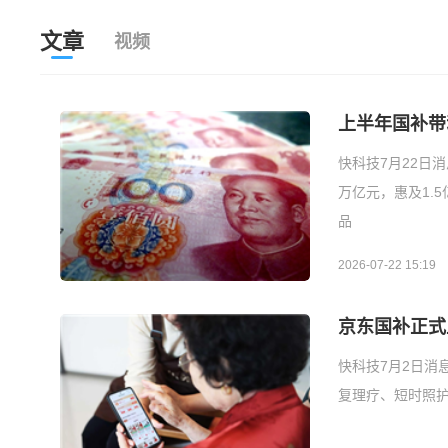
文章
视频
上半年国补带
快科技7月22日
万亿元，惠及1.5
品
2026-07-22 15:19
京东国补正式
快科技7月2日消
复理疗、短时照护