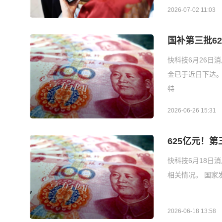
2026-07-02 11:03
国补第三批6
快科技6月26日
金已于近日下达
特
2026-06-26 15:31
625亿元！
快科技6月18日
相关情况。 国家
2026-06-18 13:58