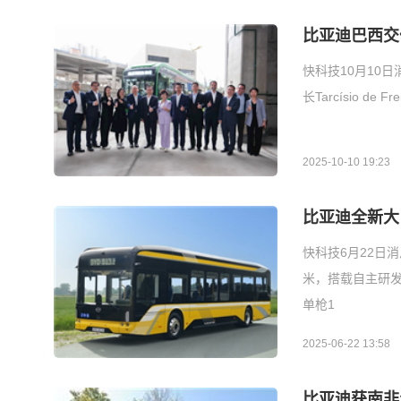
比亚迪巴西交
快科技10月10
长Tarcísio 
2025-10-10 19:23
比亚迪全新大巴
快科技6月22日消
米，搭载自主研发
单枪1
2025-06-22 13:58
比亚迪获南非