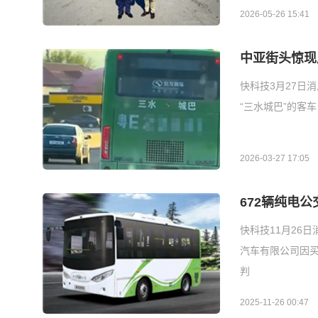
2026-05-26 15:41
中亚街头惊现
快科技3月27日
“三水城巴”的客
2026-03-27 17:05
672辆纯电
快科技11月26
汽车有限公司因
判
2025-11-26 00:47