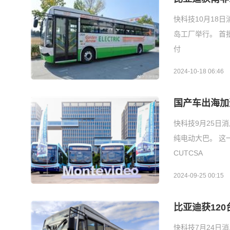
快科技10月18
岛工厂举行。 首
付
2024-10-18 06:46
国产车出海加
快科技9月25日
纯电动大巴。 这
CUTCSA
2024-09-25 00:15
比亚迪获12
快科技7月24日消