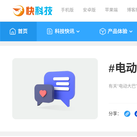
手机版
安卓版
苹果端
博客
首页
科技快讯
产品体验
#
电动
有关“电动大巴
分享：