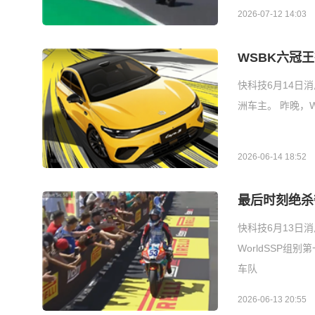
2026-07-12 14:03
WSBK六冠
快科技6月14日
洲车主。 昨晚，
2026-06-14 18:52
最后时刻绝杀
快科技6月13日
WorldSSP
车队
2026-06-13 20:55