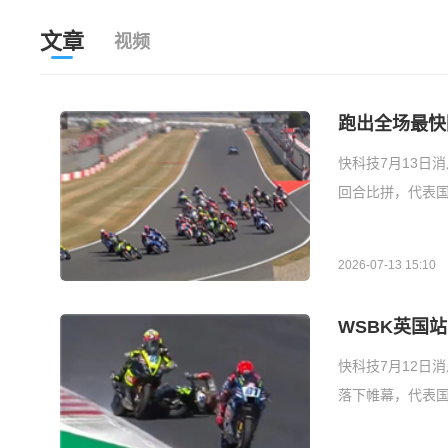
文章
视频
跑出全场最快
快科技7月13日
回合比拼，代表
2026-07-13 15:10
WSBK英国
快科技7月12日
落下帷幕，代表国