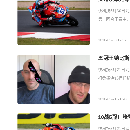
快科技5月30日消
第一回合正赛中，
2026-05-30 19:37
五冠王德比斯
快科技5月21日
柯桑德连线担任翻
2026-05-21 21:20
10战5冠！
快科技5月21日