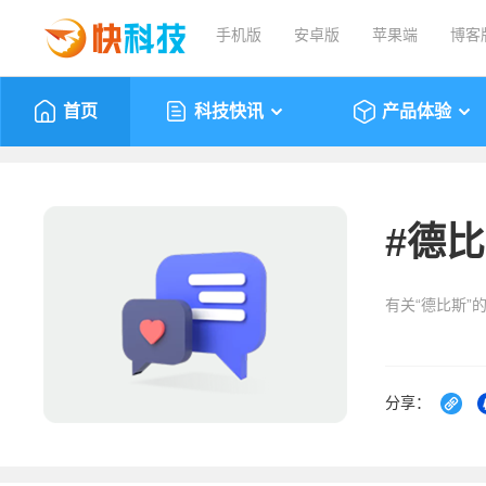
手机版
安卓版
苹果端
博客
首页
科技快讯
产品体验
#
德比
有关“德比斯”
分享：