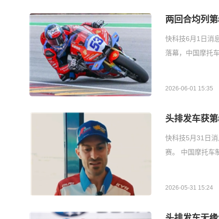
两回合均列第
快科技6月1日消息
落幕，中国摩托
2026-06-01 15:35
头排发车获第
快科技5月31日
赛。 中国摩托车
2026-05-31 15:24
头排发车无缘