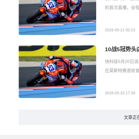
的首次直播，全
2026-05-21 00:23
10战5冠势
快科技5月20日消
在莫斯特赛道收官
2026-05-20 17:58
文章正