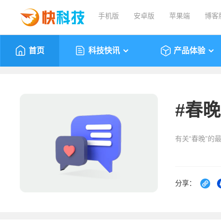
手机版
安卓版
苹果端
博客
首页
科技快讯
产品体验
#
春晚
有关“春晚”的
分享：