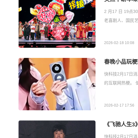
2 月17 日 19
老喜剧人、国民
2026-02-18 10:08
春晚小品玩梗
快科技2月17日
的互联网热梗。 
2026-02-17 17:56
《飞驰人生3
快科技2月17日