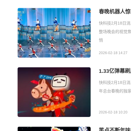
春晚机器人惊
快科技2月18日
整场晚会的视觉
悄
2026-02-18 14:27
1.33亿弹
快科技2月18日
年总台春晚的独家
2026-02-18 10:20
笑点不断年味