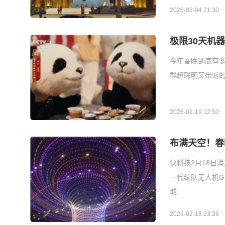
2026-03-04 21:30
极限30天机
今年春晚到底有多
群超聪明又带派的
2026-02-19 12:50
布满天空！春
快科技2月18日
一代编队无人机G
城
2026-02-18 23:26