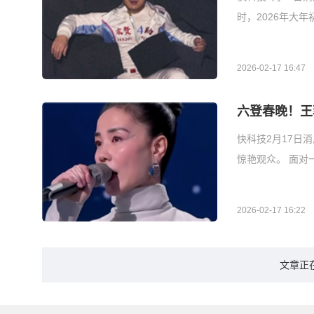
时，2026年大
2026-02-17 16:47
六登春晚！王
快科技2月17日
惊艳观众。 面对
2026-02-17 16:22
文章正