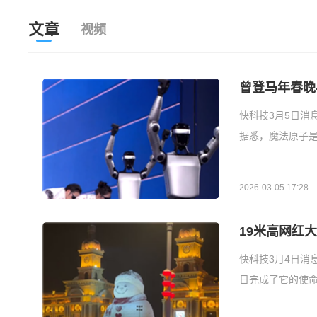
文章
视频
曾登马年春晚
快科技3月5日消
据悉，魔法原子是马
2026-03-05 17:28
19米高网红
快科技3月4日消
日完成了它的使命