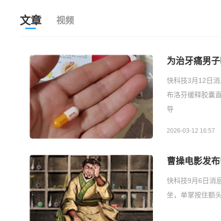
文章
视频
为治牙痛男子
快科技3月12日
布洛芬缓释胶囊
导
2026-03-12 16:57
曹操电影发布
快科技9月6日消
坐，单掌按住额头