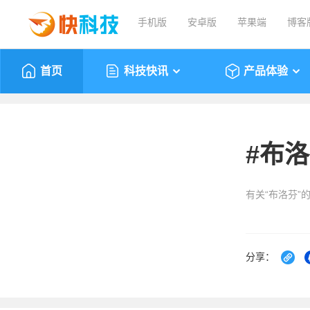
手机版
安卓版
苹果端
博客
首页
科技快讯
产品体验
#
布洛
有关“布洛芬”
分享：