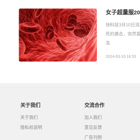
女子超量服2
快科技3月10日
死的袭击，突然
洛
2024-03-10 16:55
关于我们
交流合作
关于我们
加入我们
隐私权说明
意见反馈
广告刊例