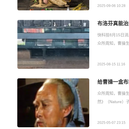
2025-09-06 10:28
布洛芬真能治
快科技8月15日
众所周知，曹操生
2025-08-15 11:16
给曹操一盒布
众所周知，曹操生
然》（Nature）
2025-05-07 23:15