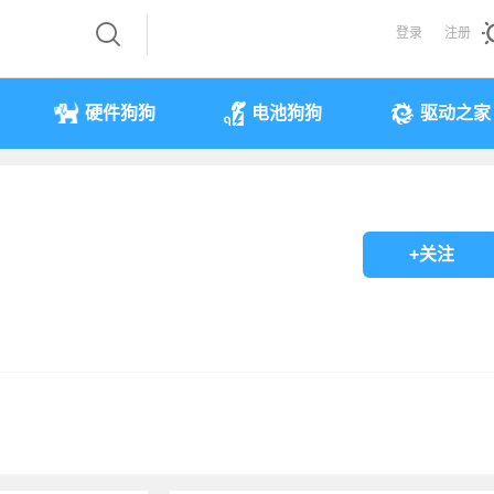
登录
注册
硬件狗狗
电池狗狗
驱动之家
+关注