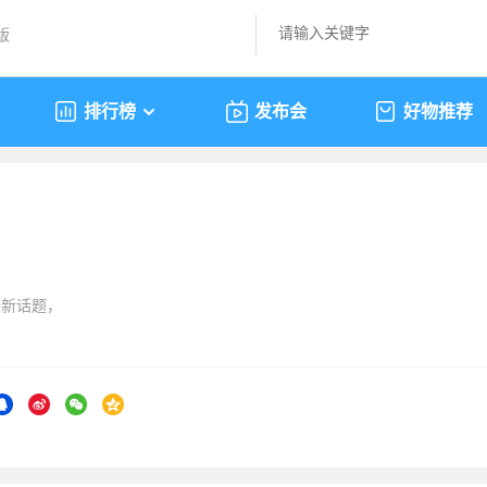
版
排行榜
发布会
好物推荐
最新话题，