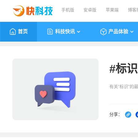
手机版
安卓版
苹果端
博客
首页
科技快讯
产品体验
#
标识
有关“标识”的
分享：