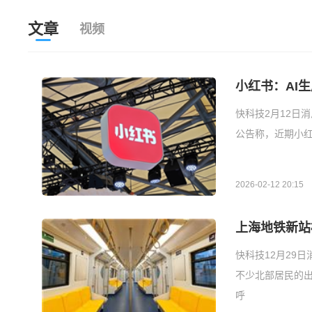
文章
视频
小红书：AI
快科技2月12日
公告称，近期小红
2026-02-12 20:15
上海地铁新站标
快科技12月29
不少北部居民的出
呼