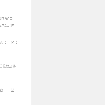
游戏的口
戏未公开内
0
0
 首位就是游
0
0