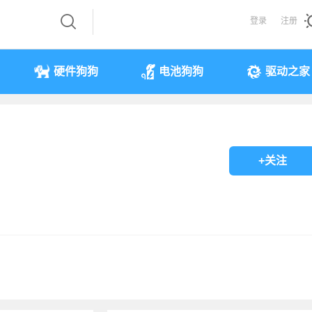
登录
注册
硬件狗狗
电池狗狗
驱动之家
+关注