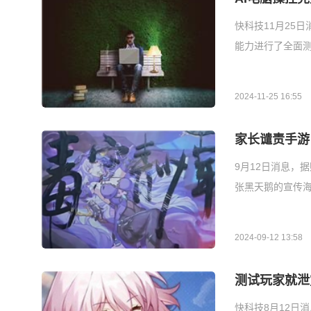
快科技11月25
能力进行了全面测
2024-11-25 16:55
家长谴责手游
9月12日消息，
张黑天鹅的宣传海
2024-09-12 13:58
测试玩家就泄
快科技8月12日