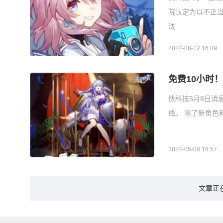
院认定为以不正当
法
2024-08-12 16:09
免费10小时！
快科技5月8日消
线。 除了新角色
2024-05-08 16:57
文章正