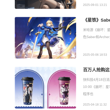
2025-09-01 13:21
《星铁》Sa
米哈游《崩坏：星穹
色Saber和A
2025-05-06 18:53
百万人抢购这
快科技4月18日
10:00《崩坏
程序也
2025-04-18 11:32