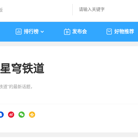
版
排行榜
发布会
好物推荐
星穹铁道
铁道”的最新话题，