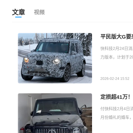
文章
视频
平民版大G要
快科技2月24日
力版本，计划于2
2026-02-24 15:52
定损超41万
付快科技2月4日
月份婚礼的婚车，