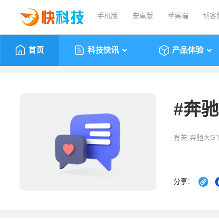
手机版
安卓版
苹果端
博客
首页
科技快讯
产品体验
#
奔驰
有关“奔驰大G
分享：