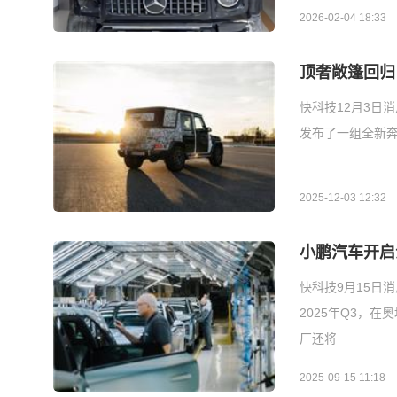
2026-02-04 18:33
顶奢敞篷回归
快科技12月3日
发布了一组全新奔
2025-12-03 12:32
小鹏汽车开启
快科技9月15日
2025年Q3，
厂还将
2025-09-15 11:18