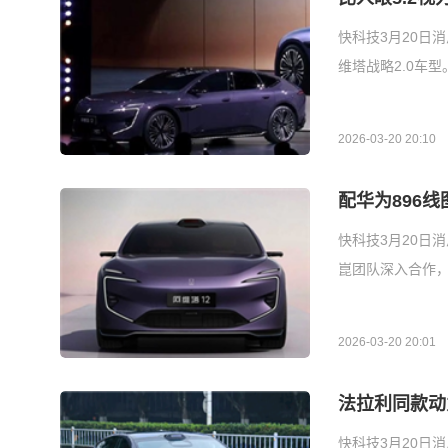
快科技3月20日
维塔战略2.0车
2026-03-20 20:10
配华为896
快科技3月20日
崑团队深入合作，
2026-03-20 20:01
法拉利同款动
快科技3月20日