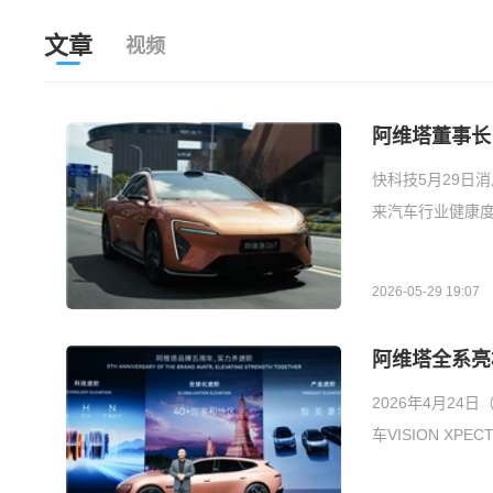
文章
视频
阿维塔董事长
快科技5月29日
来汽车行业健康度
2026-05-29 19:07
阿维塔全系亮相
2026年4月2
车VISION X