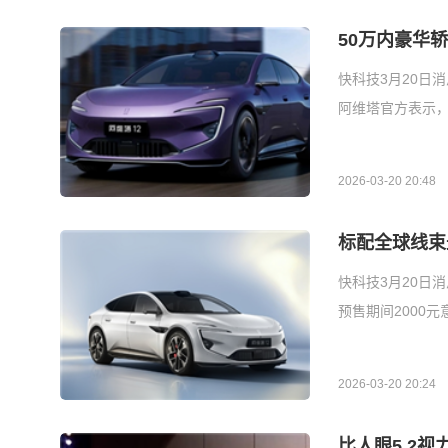
50万内豪华
快科技3月20日消
阿维塔官方表示，
2026-03-20 20:48
标配全球线束
快科技3月20日消
预售期间2000
2026-03-20 20:24
比人眼5.2