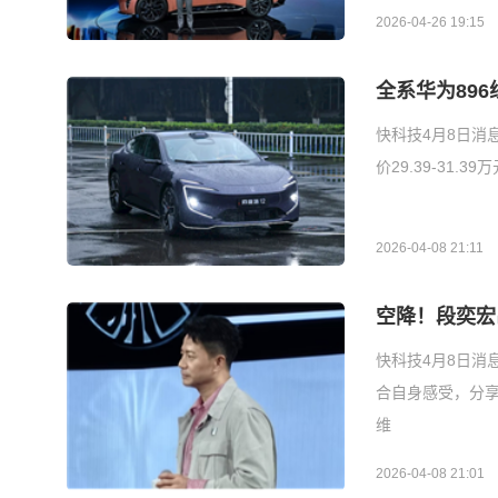
2026-04-26 19:15
全系华为896
快科技4月8日消
价29.39-31.
2026-04-08 21:11
空降！段奕宏
快科技4月8日消
合自身感受，分享
维
2026-04-08 21:01