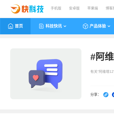
手机版
安卓版
苹果端
博客
首页
科技快讯
产品体验
#
阿维
有关“阿维塔1
分享：