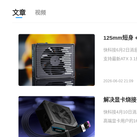
文章
视频
125mm短身 
快科技6月2日消
支持最新ATX 3
2026-06-02 21:09
解决显卡烧接
快科技4月10日消
高端显卡用户的1