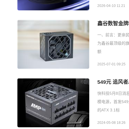
2026-04-10 11:21
鑫谷数智金牌
一、前言：更亲
为鑫谷最顶级的旗
额
2025-07-01 09:25
549元 追风者
快科技5月8日消息
模电源，首发549元
的ATX 3.1标
2024-05-08 18:26