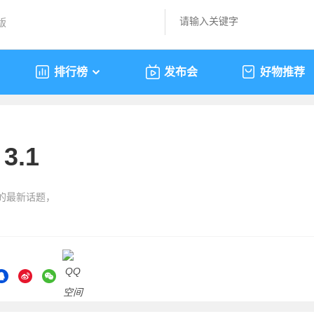
版
排行榜
发布会
好物推荐
 3.1
1”的最新话题，