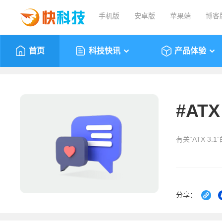
手机版
安卓版
苹果端
博客
首页
科技快讯
产品体验
#
ATX
有关“ATX 3.
分享：