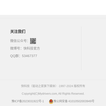
关注我们
微信公众号：
微博号：
快科技官方
QQ群：53467377
快科技（驱动之家旗下媒体）·1997-2024 版权所有
Copyright(C)Mydrivers.com, All Rights Reserved.
豫ICP备2023031922号-1
豫公网安备 41010502003949号