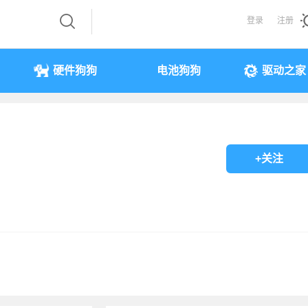
登录
注册
硬件狗狗
电池狗狗
驱动之家
+关注