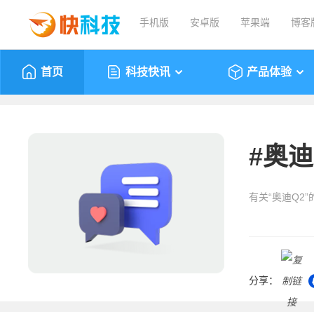
手机版
安卓版
苹果端
博客
首页
科技快讯
产品体验
#
奥迪
有关“奥迪Q2
分享：