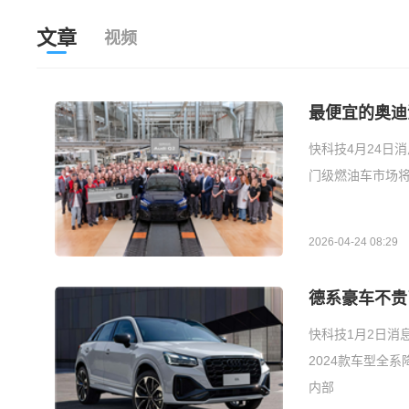
文章
视频
最便宜的奥迪
快科技4月24日
门级燃油车市场将
2026-04-24 08:29
德系豪车不贵了
快科技1月2日消
2024款车型全系
内部