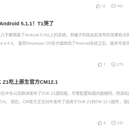
11
401
droid 5.1.1！T1哭了
几乎都预装了Android 5.0以上的系统，但锤子科技此前发布的坚果有点
id 4.4.4。 虽然Smartisan OS在大幅修改了Android系统之后，版本
7
270
 Z1吃上原生官方CM12.1
UK在中东以及欧洲发布了ZUK Z1国际版，尽管配置和国内版相同，但该
UI。 现在，CM官方正式对外发布了适用于ZUK Z1的CM 12.1固件，
6
233