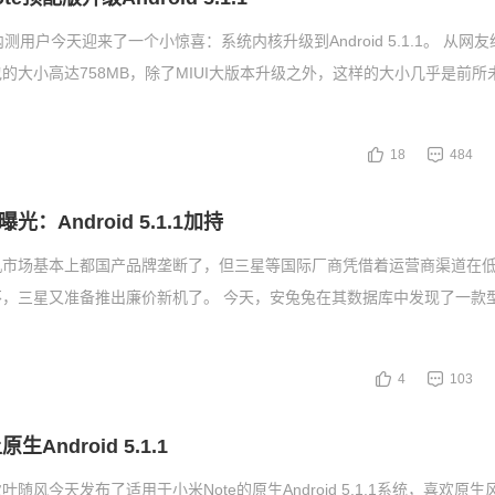
内测用户今天迎来了一个小惊喜：系统内核升级到Android 5.1.1。 从网
的大小高达758MB，除了MIUI大版本升级之外，这样的大小几乎是前所
18
484
：Android 5.1.1加持
机市场基本上都国产品牌垄断了，但三星等国际厂商凭借着运营商渠道在
，三星又准备推出廉价新机了。 今天，安兔兔在其数据库中发现了一款型
4
103
生Android 5.1.1
随风今天发布了适用于小米Note的原生Android 5.1.1系统，喜欢原