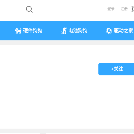
登录
注册
硬件狗狗
电池狗狗
驱动之家
+关注