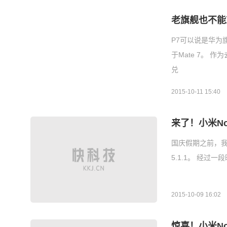
老旗舰也不能忘 P
P7可以说是华为
于Mate 7。 
兑
2015-10-11 15:40
来了！小米Not
国庆假期之前，我
5.1.1。 经过一
2015-10-09 16:02
惊喜！小米Not