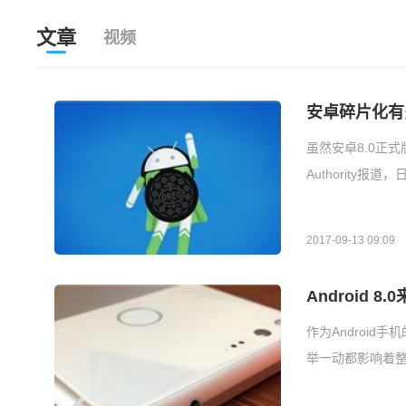
文章
视频
安卓碎片化有
虽然安卓8.0正式
Authority
2017-09-13 09:09
Android
作为Androi
举一动都影响着整个