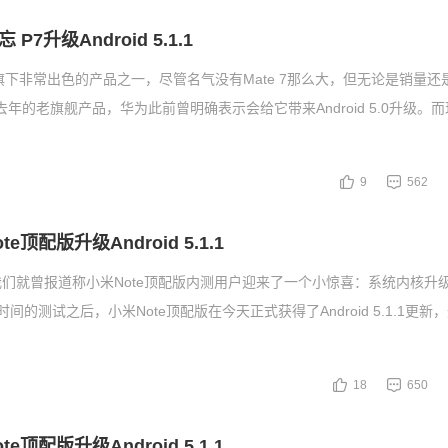
7升级Android 5.1.1
旗下非常出色的产品之一，尽管名气没有Mate 7那么大，但无论是销量还
作为去年的老旗舰产品，华为此前曾明确表示会给它带来Android 5.0升级。
9
562
e顶配版升级Android 5.1.1
们就曾报道称小米Note顶配版内测用户迎来了一个小惊喜：系统内核升级到A
段时间的测试之后，小米Note顶配版在今天正式获得了Android 5.1.1更
18
650
e顶配版升级Android 5.1.1