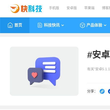
手机版
安卓版
苹果端
博客
首页
科技快讯
产品体验
#
安卓5
有关“安卓5.1
分享：