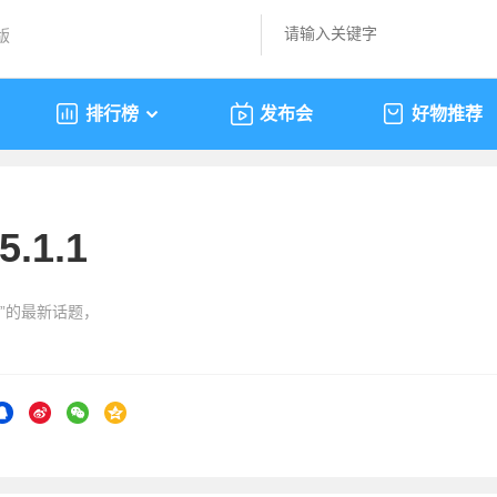
版
排行榜
发布会
好物推荐
.1.1
.1”的最新话题，